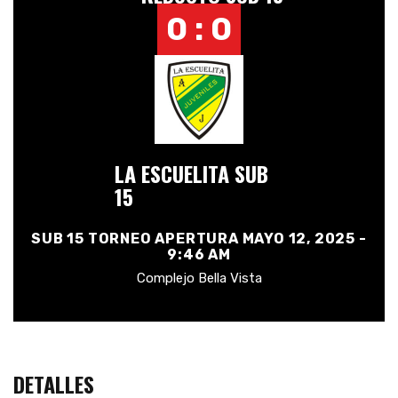
0 : 0
LA ESCUELITA SUB
15
SUB 15 TORNEO APERTURA MAYO 12, 2025 -
9:46 AM
Complejo Bella Vista
DETALLES