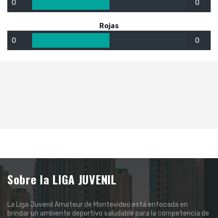
0
0
Rojas
0
0
Sobre la LIGA JUVENIL
La Liga Juvenil Amateur de Montevideo está enfocada en
brindar un ambiente deportivo saludable para la competencia de