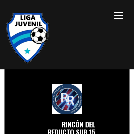
RINCÓN DEL
REDUCTO SUB 15