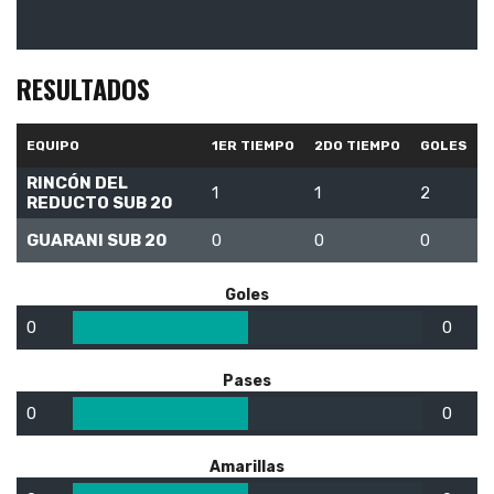
RESULTADOS
EQUIPO
1ER TIEMPO
2DO TIEMPO
GOLES
RINCÓN DEL
1
1
2
REDUCTO SUB 20
GUARANI SUB 20
0
0
0
Goles
0
0
Pases
0
0
Amarillas