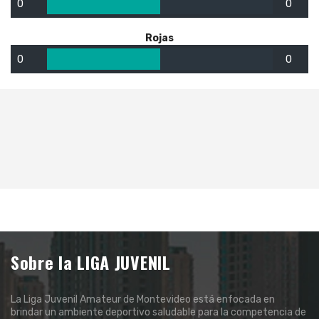
0
0
Rojas
0
0
Sobre la LIGA JUVENIL
La Liga Juvenil Amateur de Montevideo está enfocada en
brindar un ambiente deportivo saludable para la competencia de