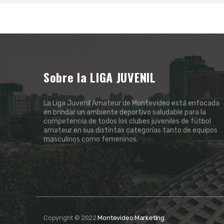
Sobre la LIGA JUVENIL
La Liga Juvenil Amateur de Montevideo está enfocada
en brindar un ambiente deportivo saludable para la
competencia de todos los clubes juveniles de fútbol
amateur en sus distintas categorías tanto de equipos
masculinos como femeninos.
Copyright © 2022
Montevideo Marketing
.