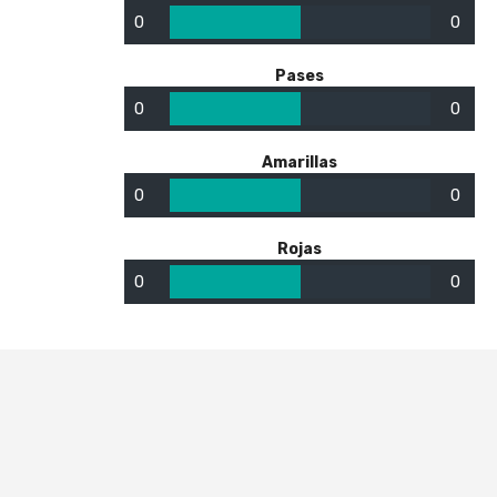
0
0
Pases
0
0
Amarillas
0
0
Rojas
0
0