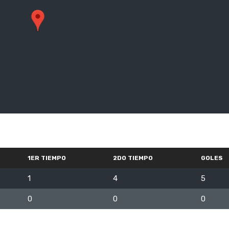
1ER TIEMPO
2DO TIEMPO
GOLES
1
4
5
0
0
0