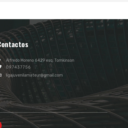
Contactos
Alfredo Moreno 6429 esq. Tomkinson
097437756
ligajuvenilamateur@gmail.com