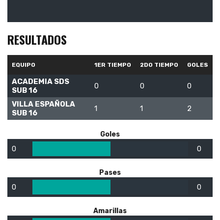
RESULTADOS
EQUIPO
1ER TIEMPO
2DO TIEMPO
GOLES
ACADEMIA SDS
0
0
0
SUB 16
VILLA ESPAÑOLA
1
1
2
SUB 16
Goles
0
0
Pases
0
0
Amarillas