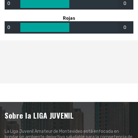
0
0
Rojas
0
0
Sobre la LIGA JUVENIL
La Liga Juvenil Amateur de Montevideo está enfocada en
brindar un ambiente deportivo saludable para la competencia de