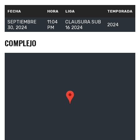
FECHA
HORA
LIGA
TEMPORADA
SEPTIEMBRE
11:04
CLAUSURA SUB
2024
30, 2024
PM
16 2024
COMPLEJO