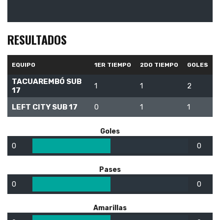
RESULTADOS
EQUIPO
1ER TIEMPO
2DO TIEMPO
GOLES
TACUAREMBÓ SUB
1
1
2
17
LEFT CITY SUB 17
0
1
1
Goles
0
0
Pases
0
0
Amarillas