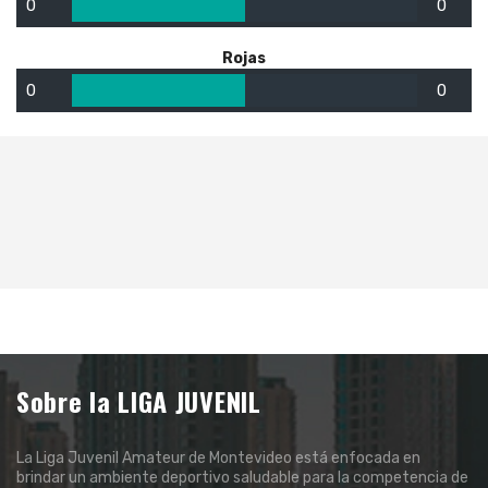
0
0
Rojas
0
0
Sobre la LIGA JUVENIL
La Liga Juvenil Amateur de Montevideo está enfocada en
brindar un ambiente deportivo saludable para la competencia de