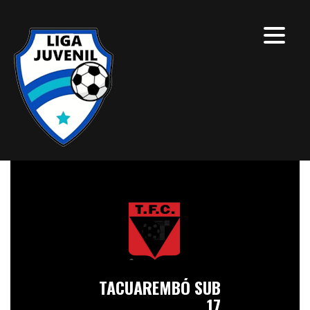
TACUAREMBÓ SUB
17