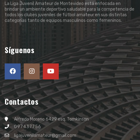
La Liga Juvenil Amateur de Montevideo está enfocada en
brindar un ambiente deportivo saludable para la competencia de
todos los clubes juveniles de fútbol amateur en sus distintas
categorías tanto de equipos masculinos como femeninos.
Síguenos
Contactos
Alfredo Moreno 6429 esq. Tomkinson
097437756
ligajuvenilamateur@gmail.com