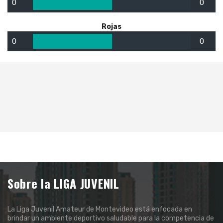
0
0
Rojas
0
0
Sobre la LIGA JUVENIL
La Liga Juvenil Amateur de Montevideo está enfocada en
brindar un ambiente deportivo saludable para la competencia de