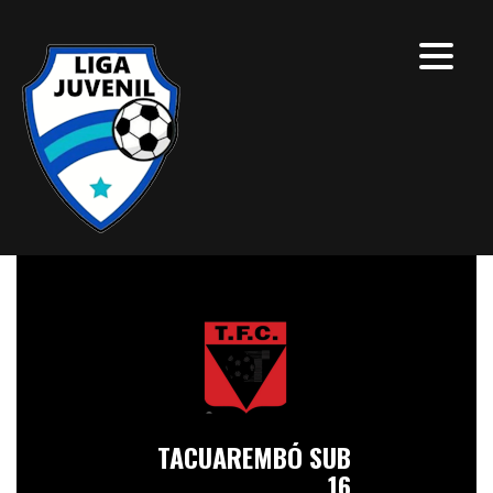
TACUAREMBÓ SUB
16