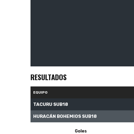
RESULTADOS
EQUIPO
TACURU SUB18
HURACÁN BOHEMIOS SUB18
Goles