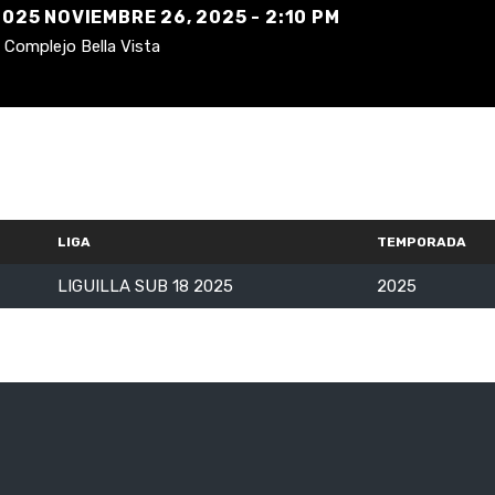
2025 NOVIEMBRE 26, 2025 - 2:10 PM
Complejo Bella Vista
LIGA
TEMPORADA
LIGUILLA SUB 18 2025
2025