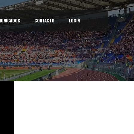
UNICADOS
CONTACTO
LOGIN