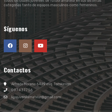
todos los clubes juveniles de fútbol amateur en sus distintas
categorías tanto de equipos masculinos como femeninos.
Síguenos
Contactos
Alfredo Moreno 6429 esq. Tomkinson
097437756
ligajuvenilamateur@gmail.com