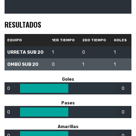
RESULTADOS
EQUIPO
1ER TIEMPO
2DO TIEMPO
GOLES
URRETA SUB 20
1
0
1
OMBÚ SUB 20
0
1
1
Goles
0
0
Pases
0
0
Amarillas
0
0