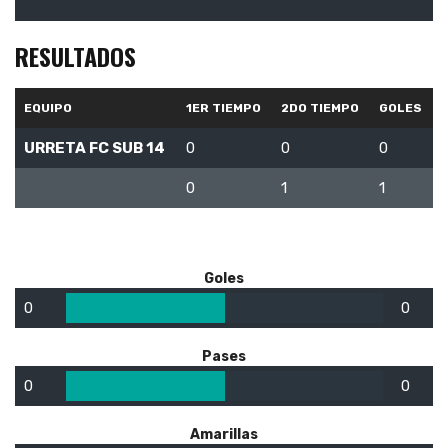
RESULTADOS
EQUIPO
1ER TIEMPO
2DO TIEMPO
GOLES
URRETA FC SUB 14
0
0
0
0
1
1
Goles
0
0
Pases
0
0
Amarillas