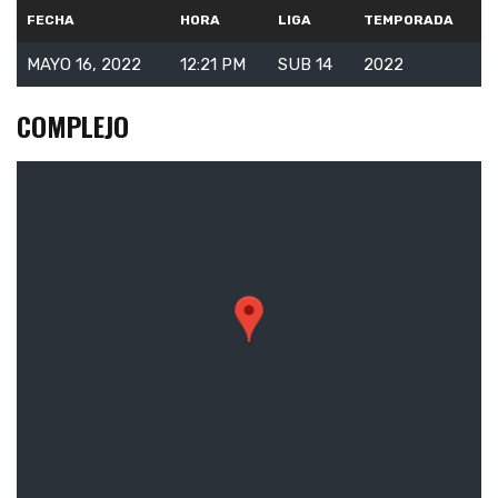
FECHA
HORA
LIGA
TEMPORADA
MAYO 16, 2022
12:21 PM
SUB 14
2022
COMPLEJO