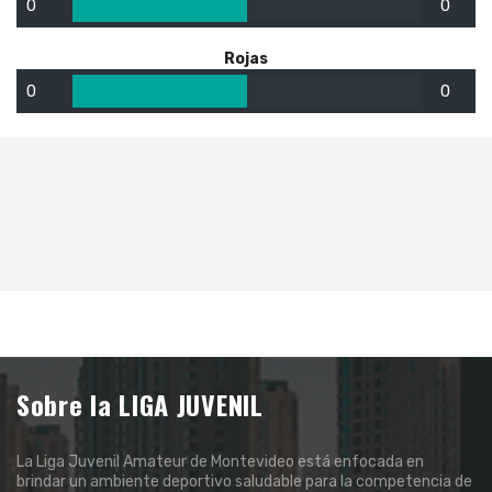
0
0
Rojas
0
0
Sobre la LIGA JUVENIL
La Liga Juvenil Amateur de Montevideo está enfocada en
brindar un ambiente deportivo saludable para la competencia de