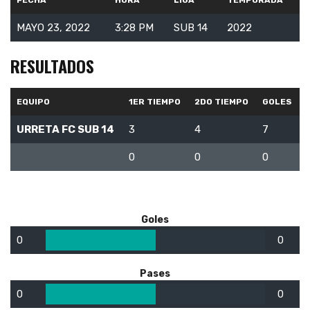
FECHA
HORA
LIGA
TEMPORADA
MAYO 23, 2022
3:28 PM
SUB 14
2022
RESULTADOS
EQUIPO
1ER TIEMPO
2DO TIEMPO
GOLES
URRETA FC SUB 14
3
4
7
0
0
0
Goles
0
0
Pases
0
0