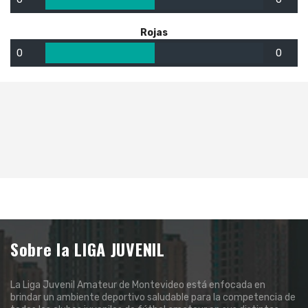
Rojas
0
0
Sobre la LIGA JUVENIL
La Liga Juvenil Amateur de Montevideo está enfocada en
brindar un ambiente deportivo saludable para la competencia de