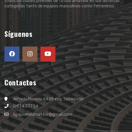
todos los clubes juveniles de fútbol amateur en sus distintas
categorías tanto de equipos masculinos como femeninos.
Síguenos
Contactos
Alfredo Moreno 6429 esq. Tomkinson
097437756
ligajuvenilamateur@gmail.com