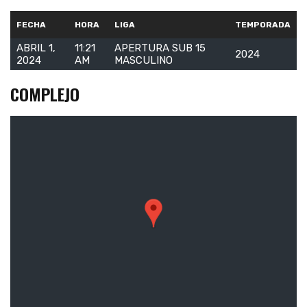
FECHA
HORA
LIGA
TEMPORADA
ABRIL 1,
11:21
APERTURA SUB 15
2024
2024
AM
MASCULINO
COMPLEJO