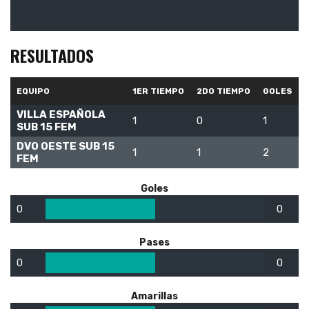
RESULTADOS
EQUIPO
1ER TIEMPO
2DO TIEMPO
GOLES
VILLA ESPAÑOLA
1
0
1
SUB 15 FEM
DVO OESTE SUB 15
1
1
2
FEM
Goles
0
0
Pases
0
0
Amarillas