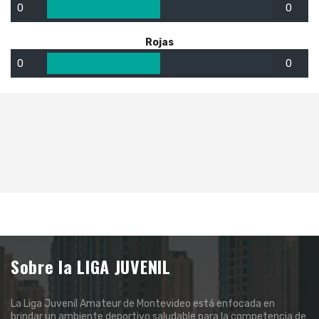
0
0
Rojas
0
0
Sobre la LIGA JUVENIL
La Liga Juvenil Amateur de Montevideo está enfocada en
brindar un ambiente deportivo saludable para la competencia de