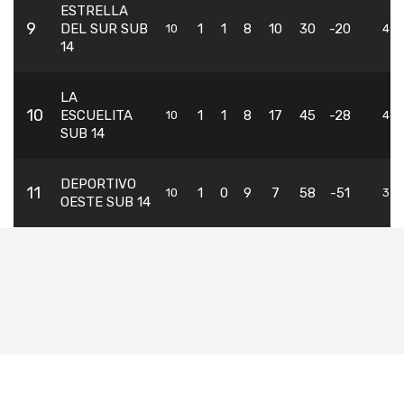
ESTRELLA
9
DEL SUR SUB
1
1
8
10
30
-20
10
4
14
LA
10
ESCUELITA
1
1
8
17
45
-28
10
4
SUB 14
DEPORTIVO
11
1
0
9
7
58
-51
10
3
OESTE SUB 14