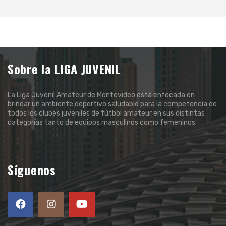
Sobre la LIGA JUVENIL
La Liga Juvenil Amateur de Montevideo está enfocada en
brindar un ambiente deportivo saludable para la competencia de
todos los clubes juveniles de fútbol amateur en sus distintas
categorías tanto de equipos masculinos como femeninos.
Síguenos