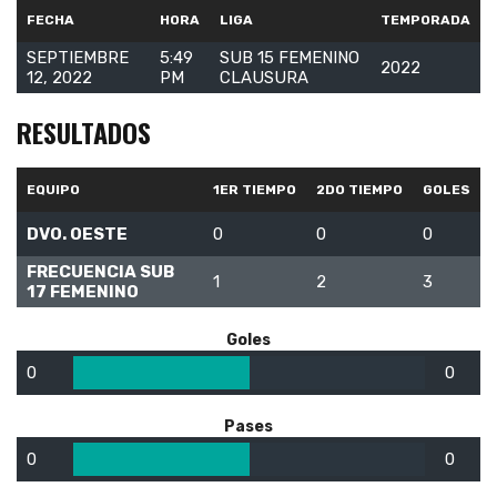
FECHA
HORA
LIGA
TEMPORADA
SEPTIEMBRE
5:49
SUB 15 FEMENINO
2022
12, 2022
PM
CLAUSURA
RESULTADOS
EQUIPO
1ER TIEMPO
2DO TIEMPO
GOLES
DVO. OESTE
0
0
0
FRECUENCIA SUB
1
2
3
17 FEMENINO
Goles
0
0
Pases
0
0