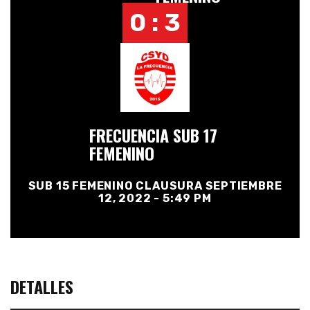
0 : 3
FRECUENCIA SUB 17
FEMENINO
SUB 15 FEMENINO CLAUSURA SEPTIEMBRE
12, 2022 - 5:49 PM
DETALLES