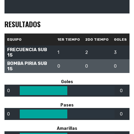
RESULTADOS
EQUIPO
1ER TIEMPO
2DO TIEMPO
GOLES
FRECUENCIA SUB
1
2
3
15
BOMBA PIRIA SUB
0
0
0
15
Goles
0
0
Pases
0
0
Amarillas