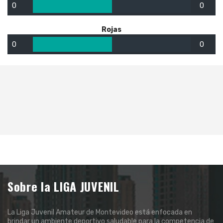
0
0
Rojas
0
0
Sobre la LIGA JUVENIL
La Liga Juvenil Amateur de Montevideo está enfocada en
brindar un ambiente deportivo saludable para la competencia de