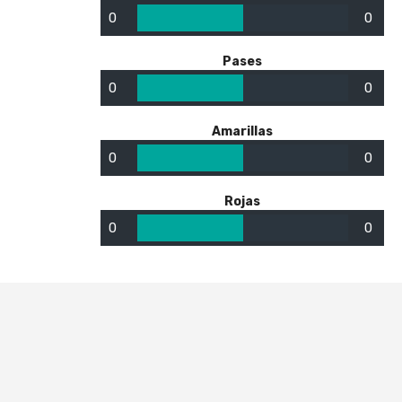
0
0
Pases
0
0
Amarillas
0
0
Rojas
0
0