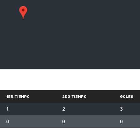
1ER TIEMPO
2DO TIEMPO
GOLES
1
2
3
0
0
0