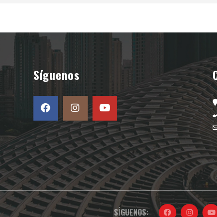
Síguenos
SÍGUENOS: