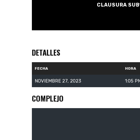
CLAUSURA SUB15
DETALLES
FECHA
HORA
NOVIEMBRE 27, 2023
1:05 P
COMPLEJO