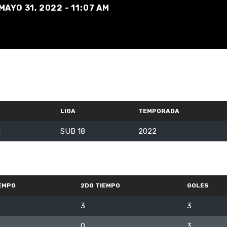
MAYO 31, 2022 - 11:07 AM
LIGA
TEMPORADA
M
SUB 18
2022
IEMPO
2DO TIEMPO
GOLES
3
3
0
3