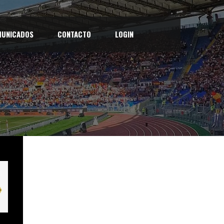
UNICADOS
CONTACTO
LOGIN