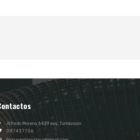
Contactos
Alfredo Moreno 6429 esq. Tomkinson
097437756
ligajuvenilamateur@gmail.com